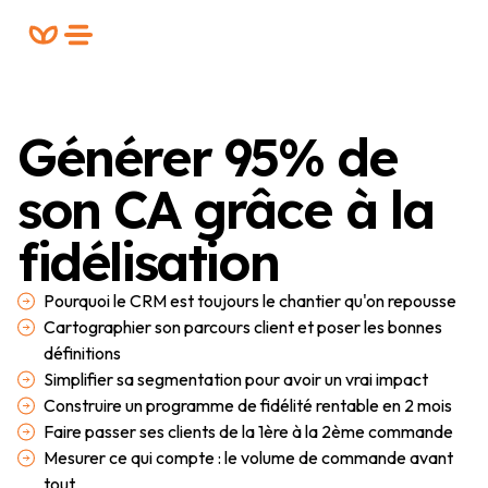
Formation
FREE
PLANIFIER UN RDV
Générer 95% de
son CA grâce à la
fidélisation
Pourquoi le CRM est toujours le chantier qu'on repousse
Cartographier son parcours client et poser les bonnes
définitions
Simplifier sa segmentation pour avoir un vrai impact
Construire un programme de fidélité rentable en 2 mois
Faire passer ses clients de la 1ère à la 2ème commande
Mesurer ce qui compte : le volume de commande avant
tout