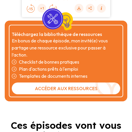
Téléchargez la bibliothèque de ressources
En bonus de chaque épisode, mon invité(e) vous
partage une ressource exclusive pour passer à
l’action.
Checklist de bonnes pratiques
Plan d'actions prêts à l'emploi
Templates de documents internes
ACCÉDER AUX RESSOURCES
Ces épisodes vont vous