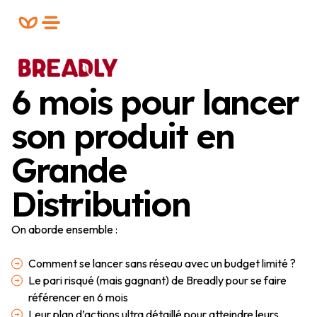
Formation
FREE
PLANIFIER UN RDV
6 mois pour lancer
son produit en
Grande
Distribution
On aborde ensemble :
Comment se lancer sans réseau avec un budget limité ?
Le pari risqué (mais gagnant) de Breadly pour se faire
référencer en 6 mois
Leur plan d’actions ultra détaillé pour atteindre leurs