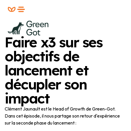
Formation
FREE
PLANIFIER UN RDV
Faire x3 sur ses
objectifs de
lancement et
décupler son
impact
Clément Jaunault est le Head of Growth de Green-Got.
Dans cet épisode, il nous partage son retour d'expérience
sur la seconde phase du lancement :